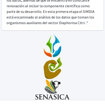
los datos, además de que se encuentra en constante
renovación al incluir la componente científica como
parte de su desarrollo. En esta primera etapa el SIMDIA
está encaminado al análisis de los datos que toman los
organismos auxiliares del vector Diaphorina Citri. ."